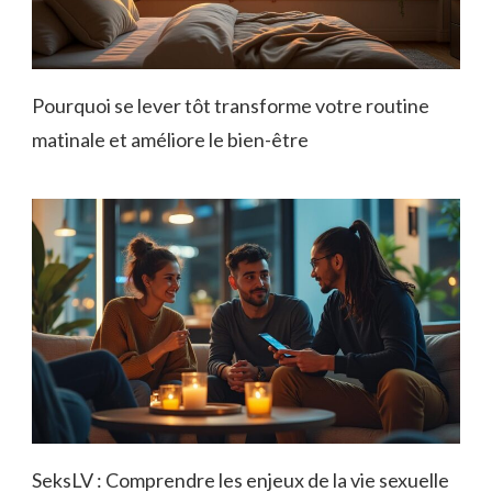
Pourquoi se lever tôt transforme votre routine
matinale et améliore le bien-être
SeksLV : Comprendre les enjeux de la vie sexuelle