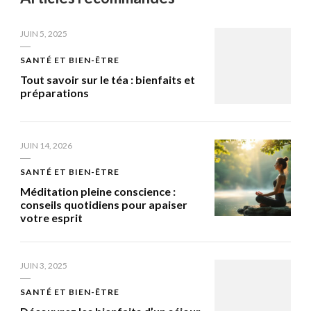
JUIN 5, 2025
SANTÉ ET BIEN-ÊTRE
Tout savoir sur le téa : bienfaits et
préparations
JUIN 14, 2026
SANTÉ ET BIEN-ÊTRE
Méditation pleine conscience :
conseils quotidiens pour apaiser
votre esprit
JUIN 3, 2025
SANTÉ ET BIEN-ÊTRE