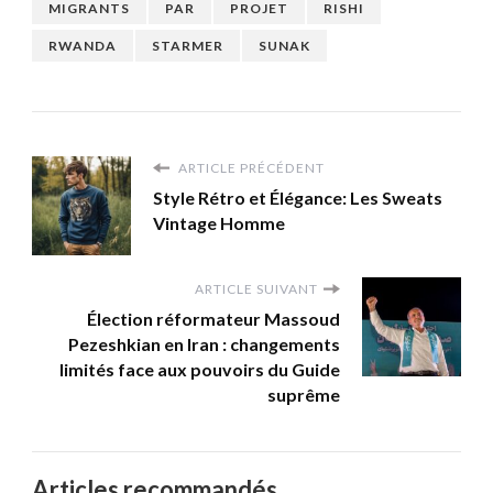
MIGRANTS
PAR
PROJET
RISHI
RWANDA
STARMER
SUNAK
ARTICLE PRÉCÉDENT
Style Rétro et Élégance: Les Sweats
Vintage Homme
ARTICLE SUIVANT
Élection réformateur Massoud
Pezeshkian en Iran : changements
limités face aux pouvoirs du Guide
suprême
Articles recommandés