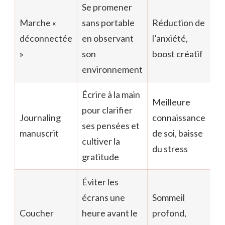
Se promener
Marche «
sans portable
Réduction de
déconnectée
en observant
l’anxiété,
»
son
boost créatif
environnement
Écrire à la main
Meilleure
pour clarifier
Journaling
connaissance
ses pensées et
manuscrit
de soi, baisse
cultiver la
du stress
gratitude
Éviter les
écrans une
Sommeil
Coucher
heure avant le
profond,