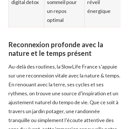
digital detox
sommeil pour
réveil
un repos
énergique
optimal
Reconnexion profonde avec la
nature et le temps présent
Au-delà des routines, la SlowLife France s’appuie
sur une reconnexion vitale avec la nature & temps.
En renouant avec la terre, ses cycles et ses
rythmes, on trouve une source d’inspiration et un
ajustement naturel du tempo de vie. Que ce soit à
travers un jardin potager, une randonnée
tranquille ou simplement l’écoute attentive des
sons du vivant, cette immersion renouvelle notre