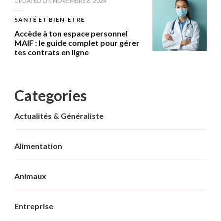
UPDATED ON
NOVEMBRE 6, 2024
SANTÉ ET BIEN-ÊTRE
Accède à ton espace personnel
MAIF : le guide complet pour gérer
tes contrats en ligne
Categories
Actualités & Généraliste
Alimentation
Animaux
Entreprise