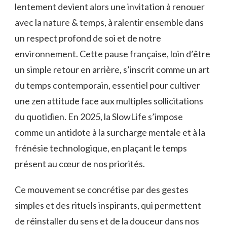
lentement devient alors une invitation à renouer
avec la nature & temps, à ralentir ensemble dans
un respect profond de soi et de notre
environnement. Cette pause française, loin d’être
un simple retour en arrière, s’inscrit comme un art
du temps contemporain, essentiel pour cultiver
une zen attitude face aux multiples sollicitations
du quotidien. En 2025, la SlowLife s’impose
comme un antidote à la surcharge mentale et à la
frénésie technologique, en plaçant le temps
présent au cœur de nos priorités.
Ce mouvement se concrétise par des gestes
simples et des rituels inspirants, qui permettent
de réinstaller du sens et de la douceur dans nos