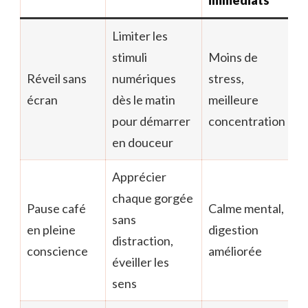
immédiats
Limiter les
stimuli
Moins de
Réveil sans
numériques
stress,
écran
dès le matin
meilleure
pour démarrer
concentration
en douceur
Apprécier
chaque gorgée
Pause café
Calme mental,
sans
en pleine
digestion
distraction,
conscience
améliorée
éveiller les
sens