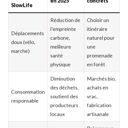
en 2025
concrets
SlowLife
Réduction de
Choisir un
l’empreinte
itinéraire
Déplacements
carbone,
naturel pour
doux (vélo,
meilleure
une
marche)
santé
promenade
physique
en forêt
Diminution
Marchés bio,
des déchets,
achats en
Consommation
soutient des
vrac,
responsable
producteurs
fabrication
locaux
artisanale