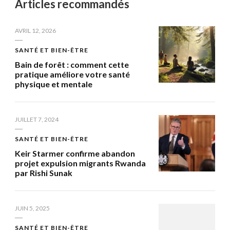
Articles recommandés
AVRIL 12, 2026
SANTÉ ET BIEN-ÊTRE
Bain de forêt : comment cette
pratique améliore votre santé
physique et mentale
JUILLET 7, 2024
SANTÉ ET BIEN-ÊTRE
Keir Starmer confirme abandon
projet expulsion migrants Rwanda
par Rishi Sunak
JUIN 5, 2025
SANTÉ ET BIEN-ÊTRE