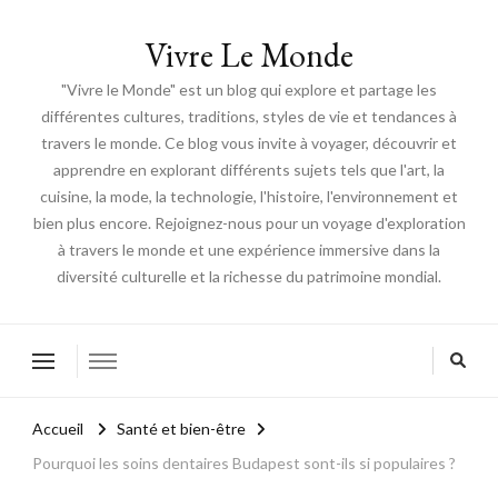
Vivre Le Monde
"Vivre le Monde" est un blog qui explore et partage les
différentes cultures, traditions, styles de vie et tendances à
travers le monde. Ce blog vous invite à voyager, découvrir et
apprendre en explorant différents sujets tels que l'art, la
cuisine, la mode, la technologie, l'histoire, l'environnement et
bien plus encore. Rejoignez-nous pour un voyage d'exploration
à travers le monde et une expérience immersive dans la
diversité culturelle et la richesse du patrimoine mondial.
Accueil
Santé et bien-être
Pourquoi les soins dentaires Budapest sont-ils si populaires ?