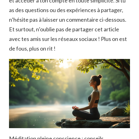
et accéder à ton compte en toute simplicité. Si tu
as des questions ou des expériences à partager,
n’hésite pas à laisser un commentaire ci-dessous.
Et surtout, n’oublie pas de partager cet article
avec tes amis sur les réseaux sociaux ! Plus on est
de fous, plus on rit !
Méditation pleine conscience : conseils