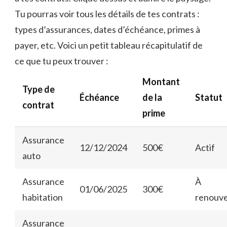
Tu pourras voir tous les détails de tes contrats :
types d’assurances, dates d’échéance, primes à
payer, etc. Voici un petit tableau récapitulatif de
ce que tu peux trouver :
Montant
Type de
Échéance
de la
Statut
contrat
prime
Assurance
12/12/2024
500€
Actif
auto
Assurance
À
01/06/2025
300€
habitation
renouve
Assurance