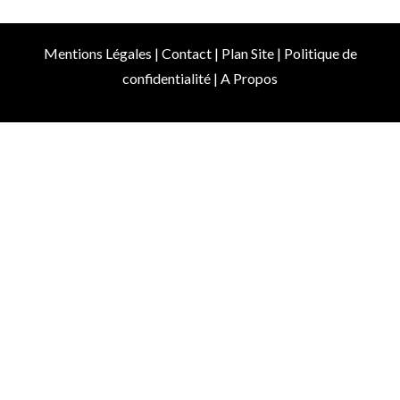
Mentions Légales
|
Contact
|
Plan Site
|
Politique de
confidentialité
|
A Propos