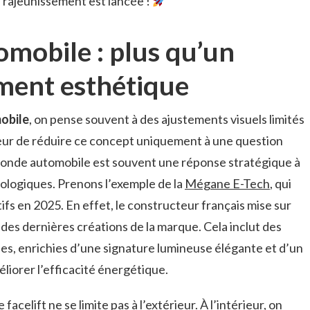
e rajeunissement est lancée !
omobile : plus qu’un
ment esthétique
mobile
, on pense souvent à des ajustements visuels limités
rreur de réduire ce concept uniquement à une question
 monde automobile est souvent une réponse stratégique à
logiques. Prenons l’exemple de la
Mégane E-Tech
, qui
fs en 2025. En effet, le constructeur français mise sur
 des dernières créations de la marque. Cela inclut des
es, enrichies d’une signature lumineuse élégante et d’un
iorer l’efficacité énergétique.
e facelift ne se limite pas à l’extérieur. À l’intérieur, on