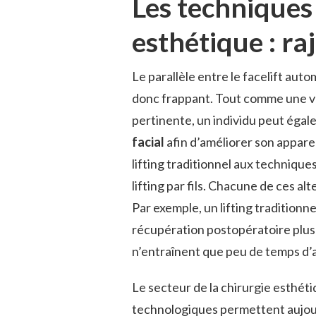
Les techniques 
esthétique : ra
Le parallèle entre le facelift auto
donc frappant. Tout comme une vo
pertinente, un individu peut éga
facial
afin d’améliorer son appare
lifting traditionnel aux technique
lifting par fils. Chacune de ces a
Par exemple, un lifting traditionne
récupération postopératoire plus
n’entraînent que peu de temps d’a
Le secteur de la chirurgie esthét
technologiques permettent aujourd