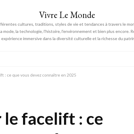
Vivre Le Monde
fférentes cultures, traditions, styles de vie et tendances à travers le m
e, la mode, la technologie, l'histoire, l'environnement et bien plus encore.
expérience immersive dans la diversité culturelle et la richesse du patri
lift : ce que vous devez connaître en 2025
le facelift : ce