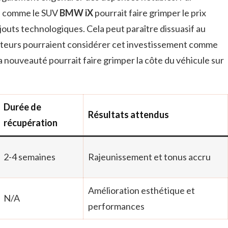
le comme le SUV
BMW iX
pourrait faire grimper le prix
’ajouts technologiques. Cela peut paraître dissuasif au
eteurs pourraient considérer cet investissement comme
la nouveauté pourrait faire grimper la côte du véhicule sur
Durée de
Résultats attendus
récupération
2-4 semaines
Rajeunissement et tonus accru
Amélioration esthétique et
N/A
performances