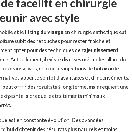
de facelift en chirurgie
jeunir avec style
mobile et le
lifting du visage
en chirurgie esthétique est
iture subit des retouches pour rester fraîche et
lement opter pour des techniques de
rajeunissement
nce. Actuellement, il existe diverses méthodes allant du
s moins invasives, comme les injections de botox ou le
lternatives apporte son lot d’avantages et d’inconvénients.
l peut offrir des résultats à long terme, mais requiert une
 exigeante, alors que les traitements minimaux
rrêt.
ique est en constante évolution. Des avancées
’hui d’obtenir des résultats plus naturels et moins