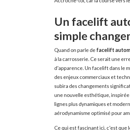
Accroche-toi, car la course vers l
Un facelift aut
simple change
Quand on parle de
facelift auto
à la carrosserie. Ce serait une e
d’apparence. Un facelift dans le
des enjeux commerciaux et techno
subira des changements significati
une nouvelle esthétique, inspirée
lignes plus dynamiques et modern
aérodynamisme optimisé pour amél
Ce qui est fascinant ici, c’est que l