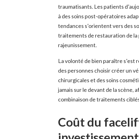
traumatisants. Les patients d’aujo
à des soins post-opératoires adap
tendances s’orientent vers des sol
traitements de restauration de la
rajeunissement.
La volonté de bien paraître s’est ré
des personnes choisir créer un vér
chirurgicales et des soins cosméti
jamais sur le devant de la scène, 
combinaison de traitements ciblés
Coût du facelif
investissement