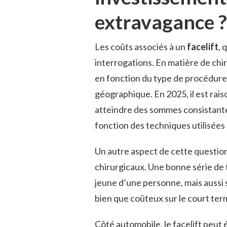
extravagance ?
Les coûts associés à un
facelift
, 
interrogations. En matière de chi
en fonction du type de procédure, 
géographique. En 2025, il est rais
atteindre des sommes consistantes
fonction des techniques utilisées 
Un autre aspect de cette question 
chirurgicaux. Une bonne série de
jeune d’une personne, mais aussi s
bien que coûteux sur le court term
Côté automobile, le facelift peu