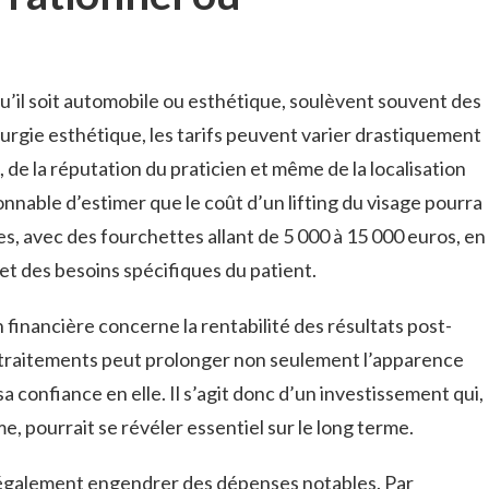
qu’il soit automobile ou esthétique, soulèvent souvent des
rurgie esthétique, les tarifs peuvent varier drastiquement
de la réputation du praticien et même de la localisation
onnable d’estimer que le coût d’un lifting du visage pourra
, avec des fourchettes allant de 5 000 à 15 000 euros, en
et des besoins spécifiques du patient.
financière concerne la rentabilité des résultats post-
 traitements peut prolonger non seulement l’apparence
a confiance en elle. Il s’agit donc d’un investissement qui,
e, pourrait se révéler essentiel sur le long terme.
t également engendrer des dépenses notables. Par