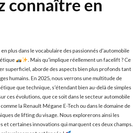
z connaître en
 en plus dans le vocabulaire des passionnés d’automobile
hétique
. Mais qu’implique réellement un facelift ? Ce
er superficiel, aborde des aspects bien plus profonds tant
sages humains. En 2025, nous verrons une multitude de
étique que technique, s’étendant bien au-delà de simples
sur ces évolutions, que ce soit dans le secteur automobile
 comme la Renault Mégane E-Tech ou dans le domaine de
iques de lifting du visage. Nous explorerons ainsi les
tes et certaines innovations qui marquent ces deux champs.