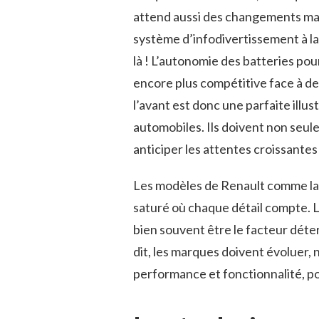
attend aussi des changements maj
système d’infodivertissement à la 
là ! L’autonomie des batteries po
encore plus compétitive face à d
l’avant est donc une parfaite illu
automobiles. Ils doivent non seul
anticiper les attentes croissant
Les modèles de Renault comme la
saturé où chaque détail compte. 
bien souvent être le facteur dét
dit, les marques doivent évoluer
performance et fonctionnalité, pou