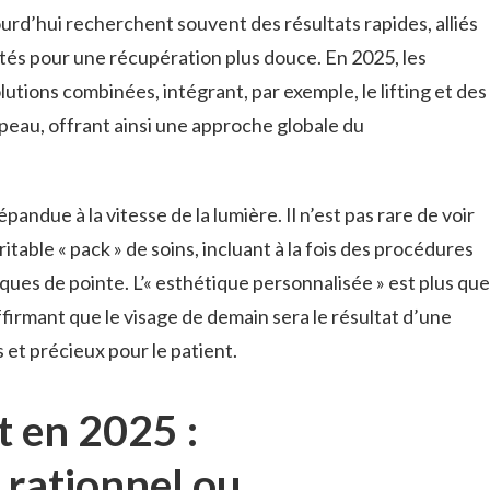
urd’hui recherchent souvent des résultats rapides, alliés
tés pour une récupération plus douce. En 2025, les
utions combinées, intégrant, par exemple, le lifting et des
 peau, offrant ainsi une approche globale du
pandue à la vitesse de la lumière. Il n’est pas rare de voir
itable « pack » de soins, incluant à la fois des procédures
ques de pointe. L’« esthétique personnalisée » est plus que
affirmant que le visage de demain sera le résultat d’une
 et précieux pour le patient.
t en 2025 :
 rationnel ou