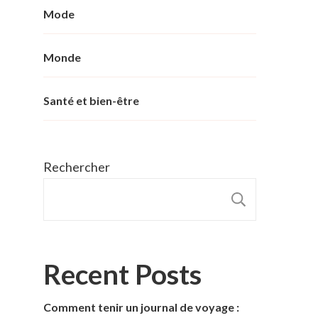
Mode
Monde
Santé et bien-être
Rechercher
RECHER
Recent Posts
Comment tenir un journal de voyage :