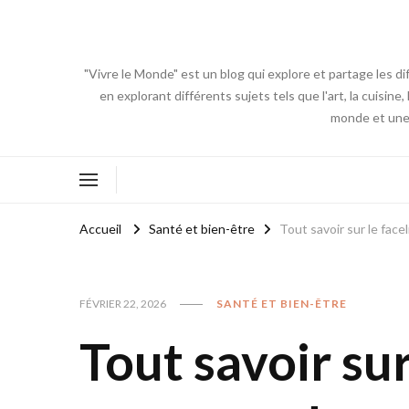
"Vivre le Monde" est un blog qui explore et partage les di
en explorant différents sujets tels que l'art, la cuisin
monde et une 
Accueil
Santé et bien-être
Tout savoir sur le face
FÉVRIER 22, 2026
SANTÉ ET BIEN-ÊTRE
Tout savoir sur 