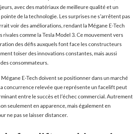
eurs, avec des matériaux de meilleure qualité et un
pointe de la technologie. Les surprises ne s’arrêtent pas
urrait voir des améliorations, rendant la Mégane E-Tech
es rivales comme la Tesla Model 3. Ce mouvement vers
stration des défis auxquels font face les constructeurs
ement toiser des innovations constantes, mais aussi
es des consommateurs.
 Mégane E-Tech doivent se positionner dans un marché
La concurrence relevée que représente un facelift peut
erminant entre le succès et l’échec commercial. Autrement
, non seulement en apparence, mais également en
r ne pas se laisser distancer.