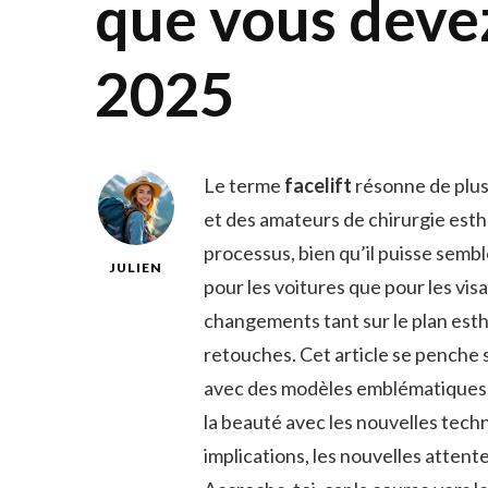
que vous deve
2025
Le terme
facelift
résonne de plus
et des amateurs de chirurgie est
processus, bien qu’il puisse sembl
JULIEN
pour les voitures que pour les vi
changements tant sur le plan esth
retouches. Cet article se penche 
avec des modèles emblématiques
la beauté avec les nouvelles techn
implications, les nouvelles atten