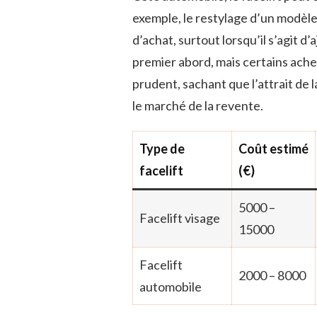
exemple, le restylage d’un modè
d’achat, surtout lorsqu’il s’agit d
premier abord, mais certains ach
prudent, sachant que l’attrait de 
le marché de la revente.
Type de
Coût estimé
facelift
(€)
5000 –
Facelift visage
15000
Facelift
2000 – 8000
automobile