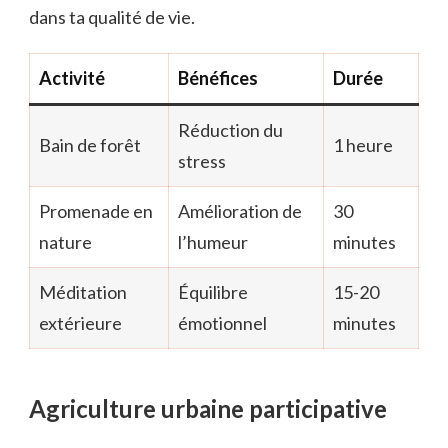
dans ta qualité de vie.
Activité
Bénéfices
Durée
Réduction du
Bain de forêt
1 heure
stress
Promenade en
Amélioration de
30
nature
l’humeur
minutes
Méditation
Équilibre
15-20
extérieure
émotionnel
minutes
Agriculture urbaine participative