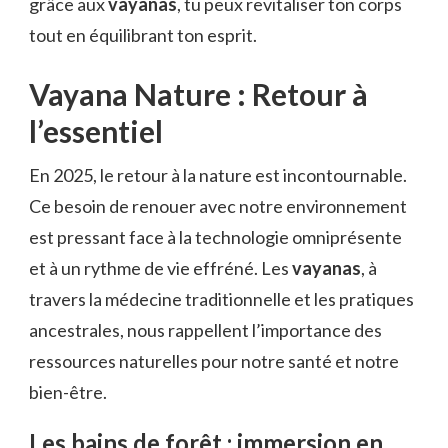
grâce aux
vayanas
, tu peux revitaliser ton corps
tout en équilibrant ton esprit.
Vayana Nature : Retour à
l’essentiel
En 2025, le retour à la nature est incontournable.
Ce besoin de renouer avec notre environnement
est pressant face à la technologie omniprésente
et à un rythme de vie effréné. Les
vayanas
, à
travers la médecine traditionnelle et les pratiques
ancestrales, nous rappellent l’importance des
ressources naturelles pour notre santé et notre
bien-être.
Les bains de forêt : immersion en