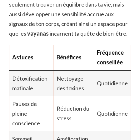
seulement trouver un équilibre dans ta vie, mais
aussi développer une sensibilité accrue aux
signaux de ton corps, créant ainsi un espace pour
que les
vayanas
incarnent ta quête de bien-être.
Fréquence
Astuces
Bénéfices
conseillée
Détoxification
Nettoyage
Quotidienne
matinale
des toxines
Pauses de
Réduction du
pleine
Quotidienne
stress
conscience
Sommeil
Amélioration