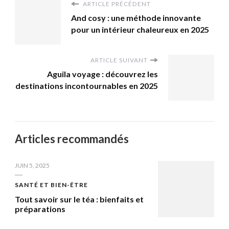
ARTICLE PRÉCÉDENT
And cosy : une méthode innovante
pour un intérieur chaleureux en 2025
ARTICLE SUIVANT
Aguila voyage : découvrez les
destinations incontournables en 2025
Articles recommandés
JUIN 5, 2025
SANTÉ ET BIEN-ÊTRE
Tout savoir sur le téa : bienfaits et
préparations