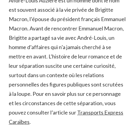
André-Louis Auzière est un homme dont le nom
est souvent associé à la vie privée de Brigitte
Macron, l’épouse du président français Emmanuel
Macron. Avant de rencontrer Emmanuel Macron,
Brigitte a partagé sa vie avec André-Louis, un
homme d’affaires qui n’a jamais cherché à se
mettre en avant. L’histoire de leur romance et de
leur séparation suscite une certaine curiosité,
surtout dans un contexte où les relations
personnelles des figures publiques sont scrutées
à la loupe. Pour en savoir plus sur ce personnage
et les circonstances de cette séparation, vous
pouvez consulter l’article sur
Transports Express
Caraïbes
.