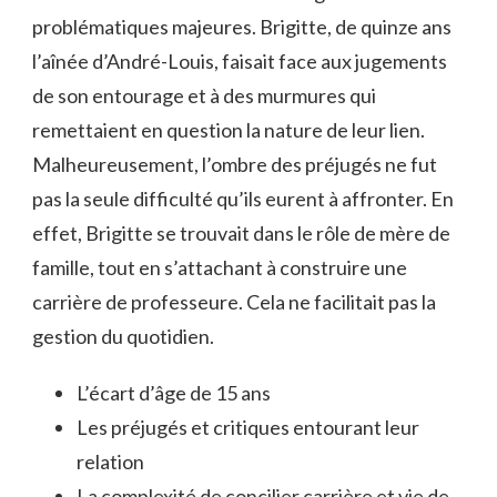
problématiques majeures. Brigitte, de quinze ans
l’aînée d’André-Louis, faisait face aux jugements
de son entourage et à des murmures qui
remettaient en question la nature de leur lien.
Malheureusement, l’ombre des préjugés ne fut
pas la seule difficulté qu’ils eurent à affronter. En
effet, Brigitte se trouvait dans le rôle de mère de
famille, tout en s’attachant à construire une
carrière de professeure. Cela ne facilitait pas la
gestion du quotidien.
L’écart d’âge de 15 ans
Les préjugés et critiques entourant leur
relation
La complexité de concilier carrière et vie de