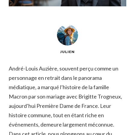
JULIEN
André-Louis Auzière, souvent perçu comme un
personnage en retrait dans le panorama
médiatique, a marqué l’histoire de la famille
Macron par son mariage avec Brigitte Trogneux,
aujourd’hui Première Dame de France. Leur
histoire commune, tout en étant riche en
événements, demeure largement méconnue.
Dans cet article, nous plongeons au cœur du