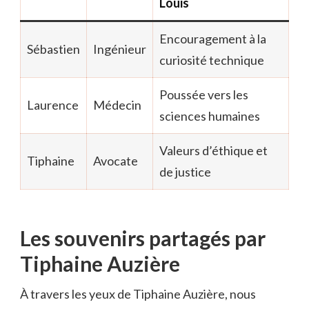
Louis
Encouragement à la
Sébastien
Ingénieur
curiosité technique
Poussée vers les
Laurence
Médecin
sciences humaines
Valeurs d’éthique et
Tiphaine
Avocate
de justice
Les souvenirs partagés par
Tiphaine Auzière
À travers les yeux de Tiphaine Auzière, nous