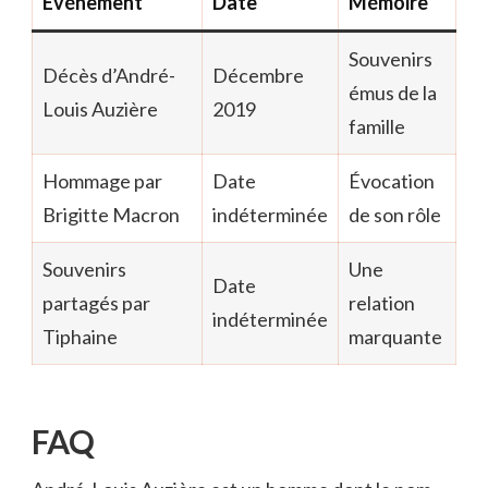
Événement
Date
Mémoire
Souvenirs
Décès d’André-
Décembre
émus de la
Louis Auzière
2019
famille
Hommage par
Date
Évocation
Brigitte Macron
indéterminée
de son rôle
Souvenirs
Une
Date
partagés par
relation
indéterminée
Tiphaine
marquante
FAQ