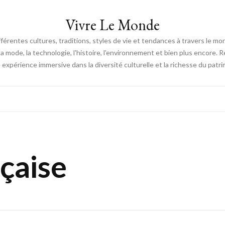
Vivre Le Monde
fférentes cultures, traditions, styles de vie et tendances à travers le m
e, la mode, la technologie, l'histoire, l'environnement et bien plus encore.
expérience immersive dans la diversité culturelle et la richesse du patri
nçaise