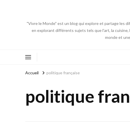
"Vivre le Monde" est un blog qui explore et partage les di
en explorant différents sujets tels que l'art, la cuisin
monde et une 
Accueil
politique française
politique fra