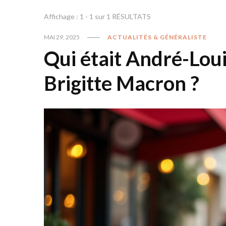
Affichage : 1 - 1 sur 1 RÉSULTATS
MAI 29, 2025
ACTUALITÉS & GÉNÉRALISTE
Qui était André-Loui
Brigitte Macron ?