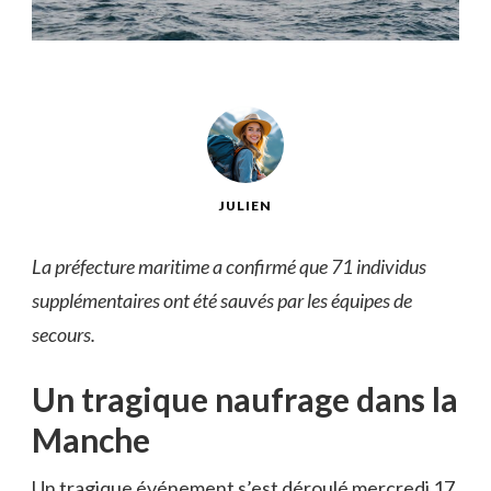
JULIEN
La préfecture maritime a confirmé que 71 individus
supplémentaires ont été sauvés par les équipes de
secours.
Un tragique naufrage dans la
Manche
Un tragique événement s’est déroulé mercredi 17