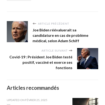
ARTICLE PRÉCÉDENT
Joe Biden réévaluerait sa
candidature en cas de problème
médical, selon Adam Schiff
ARTICLE SUIVANT
Covid-19 : Président Joe Biden testé
positif, vacciné et exerce ses
fonctions
Articles recommandés
UPDATED ON
FÉVRIER 25, 2025