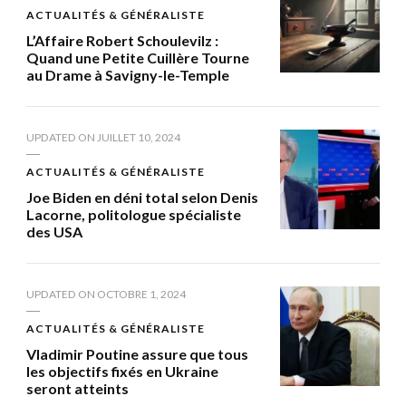
ACTUALITÉS & GÉNÉRALISTE
L’Affaire Robert Schoulevilz :
Quand une Petite Cuillère Tourne
au Drame à Savigny-le-Temple
UPDATED ON
JUILLET 10, 2024
ACTUALITÉS & GÉNÉRALISTE
Joe Biden en déni total selon Denis
Lacorne, politologue spécialiste
des USA
UPDATED ON
OCTOBRE 1, 2024
ACTUALITÉS & GÉNÉRALISTE
Vladimir Poutine assure que tous
les objectifs fixés en Ukraine
seront atteints