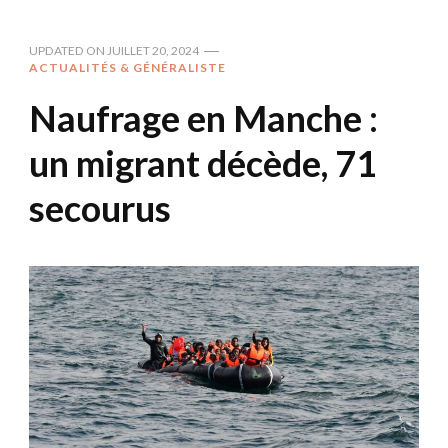
UPDATED ON
JUILLET 20, 2024
ACTUALITÉS & GÉNÉRALISTE
Naufrage en Manche :
un migrant décède, 71
secourus