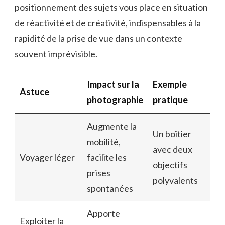
positionnement des sujets vous place en situation
de réactivité et de créativité, indispensables à la
rapidité de la prise de vue dans un contexte
souvent imprévisible.
Impact sur la
Exemple
Astuce
photographie
pratique
Augmente la
Un boîtier
mobilité,
avec deux
Voyager léger
facilite les
objectifs
prises
polyvalents
spontanées
Apporte
Exploiter la