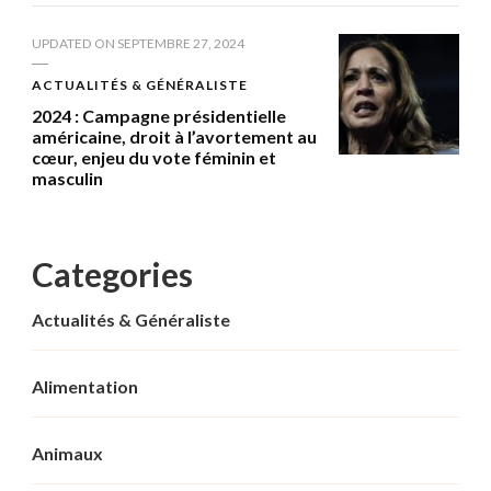
UPDATED ON
SEPTEMBRE 27, 2024
ACTUALITÉS & GÉNÉRALISTE
2024 : Campagne présidentielle
américaine, droit à l’avortement au
cœur, enjeu du vote féminin et
masculin
Categories
Actualités & Généraliste
Alimentation
Animaux