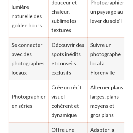
douceur et
Photographier
lumière
chaleur,
un paysage au
naturelle des
sublime les
lever du soleil
golden hours
textures
Se connecter
Découvrir des
Suivre un
avec des
spots inédits
photographe
photographes
et conseils
local à
locaux
exclusifs
Florenville
Crée un récit
Alterner plans
Photographier
visuel
larges, plans
en séries
cohérent et
moyens et
dynamique
gros plans
Offre une
Adapter la