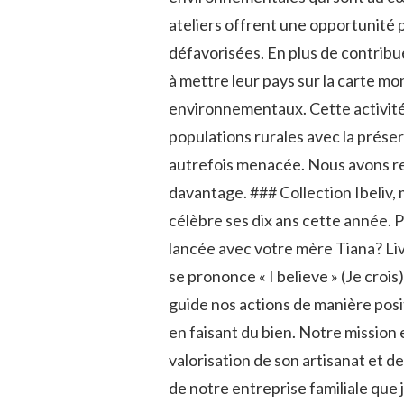
ateliers offrent une opportunité 
défavorisées. En plus de contribue
à mettre leur pays sur la carte mo
environnementaux. Cette activité
populations rurales avec la prés
autrefois menacée. Nous avons r
davantage. ### Collection Ibeliv, 
célèbre ses dix ans cette année. 
lancée avec votre mère Tiana? Liv
se prononce « I believe » (Je croi
guide nos actions de manière posit
en faisant du bien. Notre mission
valorisation de son artisanat et de
de notre entreprise familiale que