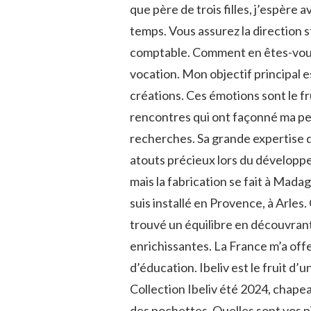
que père de trois filles, j’espère
temps. Vous assurez la direction s
comptable. Comment en êtes-vous 
vocation. Mon objectif principal e
créations. Ces émotions sont le 
rencontres qui ont façonné ma per
recherches. Sa grande expertise d
atouts précieux lors du développe
mais la fabrication se fait à Mada
suis installé en Provence, à Arles.
trouvé un équilibre en découvrant
enrichissantes. La France m’a off
d’éducation. Ibeliv est le fruit d’u
Collection Ibeliv été 2024, chape
des pochettes. Quelles sont vos p