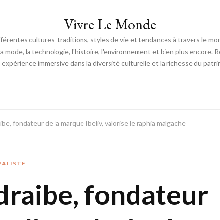
Vivre Le Monde
fférentes cultures, traditions, styles de vie et tendances à travers le m
e, la mode, la technologie, l'histoire, l'environnement et bien plus encore.
expérience immersive dans la diversité culturelle et la richesse du patri
be, fondateur de la marque Ibeliv, valorise le raphia malgache
RALISTE
raibe, fondateur