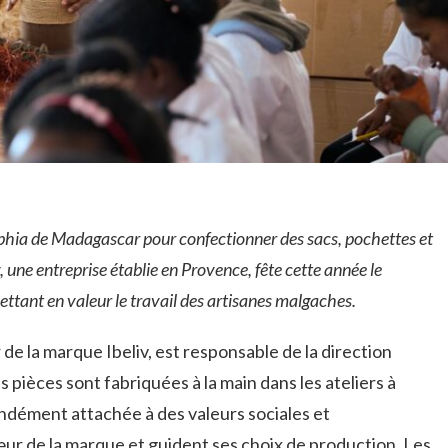
raphia de Madagascar pour confectionner des sacs, pochettes et
 une entreprise établie en Provence, fête cette année le
ttant en valeur le travail des artisanes malgaches.
de la marque Ibeliv, est responsable de la direction
s pièces sont fabriquées à la main dans les ateliers à
ndément attachée à des valeurs sociales et
ur de la marque et guident ses choix de production. Les