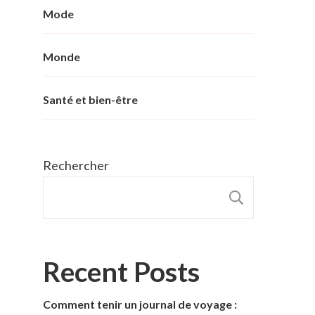
Mode
Monde
Santé et bien-être
Rechercher
RECHER
Recent Posts
Comment tenir un journal de voyage :