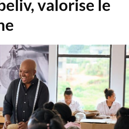
eliv, valorise le
he