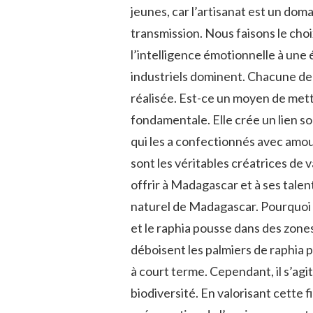
jeunes, car l’artisanat est un doma
transmission. Nous faisons le choi
l’intelligence émotionnelle à une é
industriels dominent. Chacune de 
réalisée. Est-ce un moyen de me
fondamentale. Elle crée un lien so
qui les a confectionnés avec amour
sont les véritables créatrices de 
offrir à Madagascar et à ses talents
naturel de Madagascar. Pourquoi e
et le raphia pousse dans des zone
déboisent les palmiers de raphia p
à court terme. Cependant, il s’agit
biodiversité. En valorisant cette f