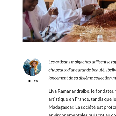
Les artisans malgaches utilisent le 
chapeaux d’une grande beauté. Ibeliv,
lancement de sa dixième collection me
JULIEN
Liva Ramanandraibe, le fondateur 
artistique en France, tandis que le
Madagascar. La société est profo
environnementales qui sont au cœ