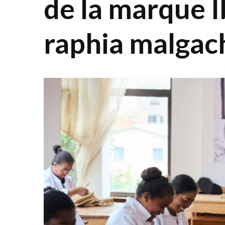
de la marque Ib
raphia malgac