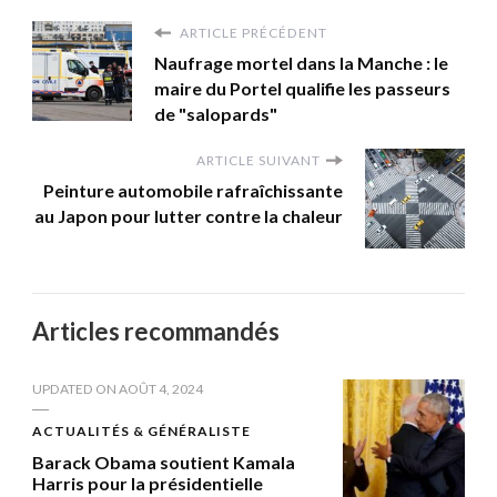
ARTICLE PRÉCÉDENT
Naufrage mortel dans la Manche : le
maire du Portel qualifie les passeurs
de "salopards"
ARTICLE SUIVANT
Peinture automobile rafraîchissante
au Japon pour lutter contre la chaleur
Articles recommandés
UPDATED ON
AOÛT 4, 2024
ACTUALITÉS & GÉNÉRALISTE
Barack Obama soutient Kamala
Harris pour la présidentielle