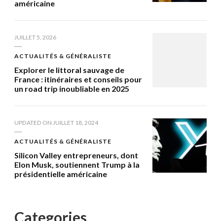
américaine
JUILLET 5, 2026
ACTUALITÉS & GÉNÉRALISTE
Explorer le littoral sauvage de
France : itinéraires et conseils pour
un road trip inoubliable en 2025
UPDATED ON
JUILLET 18, 2024
ACTUALITÉS & GÉNÉRALISTE
Silicon Valley entrepreneurs, dont
Elon Musk, soutiennent Trump à la
présidentielle américaine
Categories