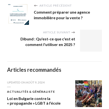
ARTICLE PRÉCÉDENT
Comment préparer une agence
immobilière pour la vente ?
ARTICLE SUIVANT
Dibund : Qu'est-ce que c'est et
comment l'utiliser en 2025 ?
Articles recommandés
UPDATED ON
AOÛT 9, 2024
ACTUALITÉS & GÉNÉRALISTE
Loi en Bulgarie contre la
« propagande » LGBT à l’école