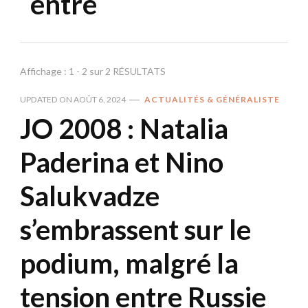
entre
Affichage : 1 - 2 sur 2 RÉSULTATS
UPDATED ON
AOÛT 6, 2024
ACTUALITÉS & GÉNÉRALISTE
JO 2008 : Natalia
Paderina et Nino
Salukvadze
s’embrassent sur le
podium, malgré la
tension entre Russie