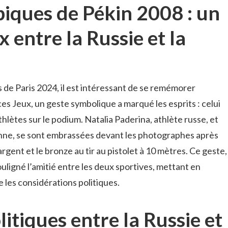
iques de Pékin 2008 : un
 entre la Russie et la
de Paris 2024, il est intéressant de se remémorer
ces Jeux, un geste symbolique a marqué les esprits : celui
lètes sur le podium. Natalia Paderina, athlète russe, et
nne, se sont embrassées devant les photographes après
gent et le bronze au tir au pistolet à 10 mètres. Ce geste,
 souligné l’amitié entre les deux sportives, mettant en
e les considérations politiques.
litiques entre la Russie et