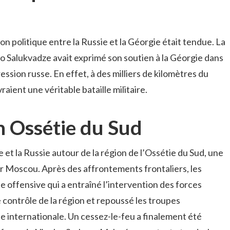
on politique entre la Russie et la Géorgie était tendue. La
no Salukvadze avait exprimé son soutien à la Géorgie dans
ion russe. En effet, à des milliers de kilomètres du
raient une véritable bataille militaire.
n Ossétie du Sud
e et la Russie autour de la région de l’Ossétie du Sud, une
r Moscou. Après des affrontements frontaliers, les
 offensive qui a entraîné l’intervention des forces
e contrôle de la région et repoussé les troupes
 internationale. Un cessez-le-feu a finalement été