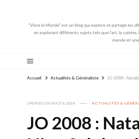
"Vivre le Monde" est un blog qui explore et partage les di
en explorant différents sujets tels que l'art, la cuisin
monde et une 
Accueil
Actualités & Généraliste
JO 2008 : Natali
UPDATED ON
AOÛT 6, 2024
ACTUALITÉS & GÉNÉR
JO 2008 : Nata