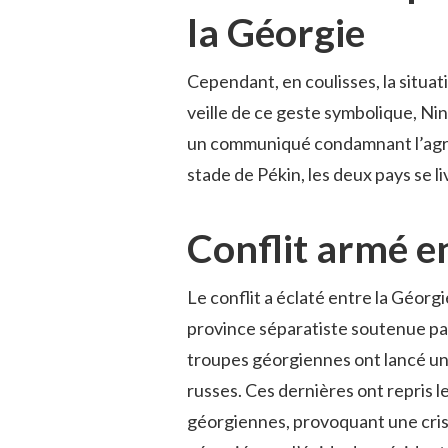
la Géorgie
Cependant, en coulisses, la situati
veille de ce geste symbolique, Ni
un communiqué condamnant l’agress
stade de Pékin, les deux pays se liv
Conflit armé e
Le conflit a éclaté entre la Géorgi
province séparatiste soutenue pa
troupes géorgiennes ont lancé une
russes. Ces dernières ont repris l
géorgiennes, provoquant une crise