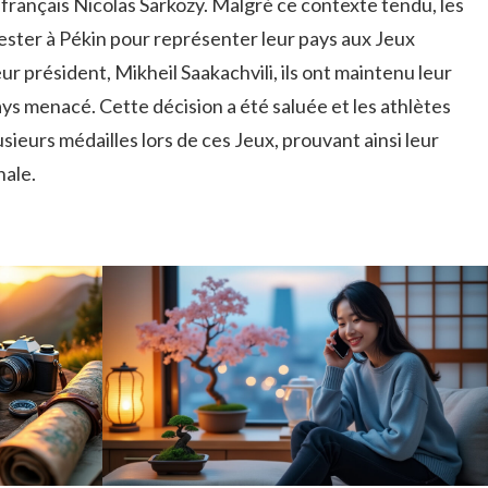
 français Nicolas Sarkozy. Malgré ce contexte tendu, les
rester à Pékin pour représenter leur pays aux Jeux
ur président, Mikheil Saakachvili, ils ont maintenu leur
ys menacé. Cette décision a été saluée et les athlètes
eurs médailles lors de ces Jeux, prouvant ainsi leur
nale.