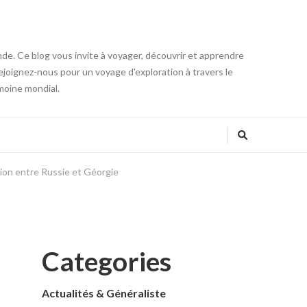
onde. Ce blog vous invite à voyager, découvrir et apprendre
 Rejoignez-nous pour un voyage d'exploration à travers le
moine mondial.
sion entre Russie et Géorgie
Categories
Actualités & Généraliste