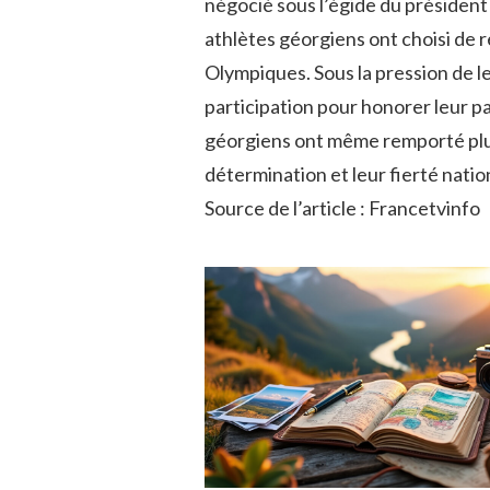
négocié sous l’égide du président
athlètes géorgiens ont choisi de 
Olympiques. Sous la pression de le
participation pour honorer leur pa
géorgiens ont même remporté plusi
détermination et leur fierté natio
Source de l’article : Francetvinfo