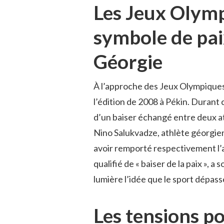
Les Jeux Olymp
symbole de paix
Géorgie
À l’approche des Jeux Olympiques 
l’édition de 2008 à Pékin. Durant 
d’un baiser échangé entre deux ath
Nino Salukvadze, athlète géorgie
avoir remporté respectivement l’ar
qualifié de « baiser de la paix », a
lumière l’idée que le sport dépass
Les tensions po