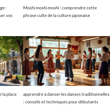
ge :
Moshi moshi moshi : comprendre cette
ser vos
phrase culte de la culture japonaise
 la place
apprendre à danser les danses traditionnelles
: conseils et techniques pour débutants