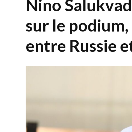
Nino Salukvad
sur le podium,
entre Russie e