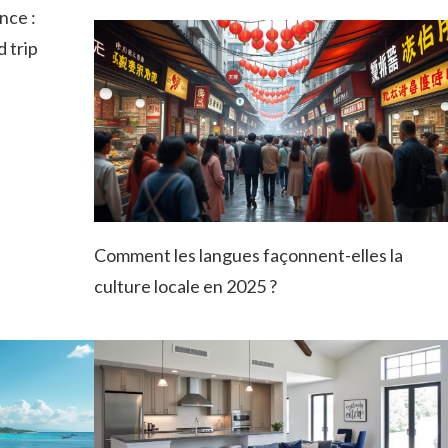
nce :
d trip
Comment les langues façonnent-elles la
culture locale en 2025 ?