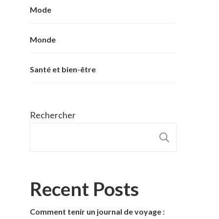
Mode
Monde
Santé et bien-être
Rechercher
RECHER
Recent Posts
Comment tenir un journal de voyage :