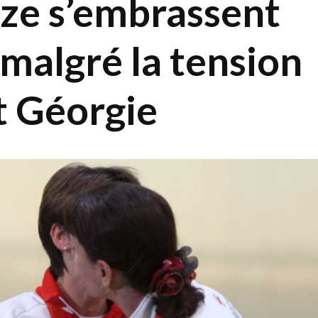
ze s’embrassent
 malgré la tension
t Géorgie