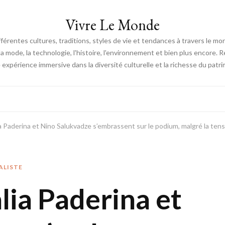
Vivre Le Monde
fférentes cultures, traditions, styles de vie et tendances à travers le m
e, la mode, la technologie, l'histoire, l'environnement et bien plus encore.
expérience immersive dans la diversité culturelle et la richesse du patri
a Paderina et Nino Salukvadze s’embrassent sur le podium, malgré la ten
ALISTE
lia Paderina et