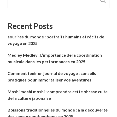
R
Recent Posts
sourires du monde : portraits humains et récits de
voyage en 2025
Medley Medley : L’importance de la coordination
musicale dans les performances en 2025.
Comment tenir un journal de voyage : conseils
pratiques pour immortaliser vos aventures
Moshi moshi moshi : comprendre cette phrase culte
de la culture japonaise
Boissons traditionnelles du monde : à la découverte
des saveurs authentiques en 2025