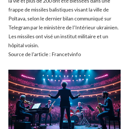
la vie et plus de 200 ont été blessées dans une
frappe de missiles balistiques visant la ville de
Poltava, selon le dernier bilan communiqué sur
Telegram par le ministère de l’Intérieur ukrainien.
Les missiles ont visé un institut militaire et un
hôpital voisin.
Source de l’article : Francetvinfo