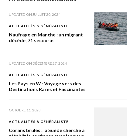
UPDATED ON
JUILLET 20, 2024
ACTUALITÉS & GÉNÉRALISTE
Naufrage en Manche : un migrant
décède, 71 secourus
UPDATED ON
DÉCEMBRE 27, 2024
ACTUALITÉS & GÉNÉRALISTE
Les Pays en W : Voyage vers des
Destinations Rares et Fascinantes
OCTOBRE 11, 2023
ACTUALITÉS & GÉNÉRALISTE
Corans brûlés : la Suède cherche à
rétablir la confiance avec les pays