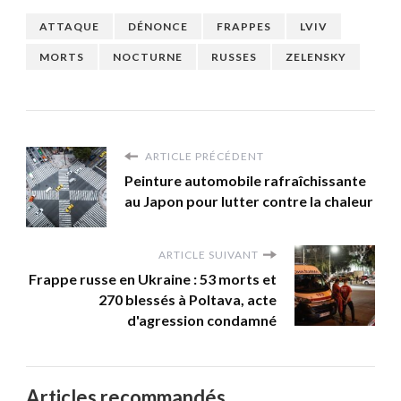
ATTAQUE
DÉNONCE
FRAPPES
LVIV
MORTS
NOCTURNE
RUSSES
ZELENSKY
ARTICLE PRÉCÉDENT
Peinture automobile rafraîchissante
au Japon pour lutter contre la chaleur
ARTICLE SUIVANT
Frappe russe en Ukraine : 53 morts et
270 blessés à Poltava, acte
d'agression condamné
Articles recommandés