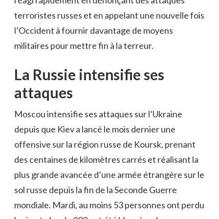
réagi rapidement en dénonçant des attaques
terroristes russes et en appelant une nouvelle fois
l’Occident à fournir davantage de moyens
militaires pour mettre fin à la terreur.
La Russie intensifie ses
attaques
Moscou intensifie ses attaques sur l’Ukraine
depuis que Kiev a lancé le mois dernier une
offensive sur la région russe de Koursk, prenant
des centaines de kilomètres carrés et réalisant la
plus grande avancée d’une armée étrangère sur le
sol russe depuis la fin de la Seconde Guerre
mondiale. Mardi, au moins 53 personnes ont perdu