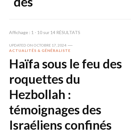
des
Affichage : 1 - 10 sur 14 RÉSULTATS
UPDATED ON
OCTOBRE 17, 2024
ACTUALITÉS & GÉNÉRALISTE
Haïfa sous le feu des
roquettes du
Hezbollah :
témoignages des
Israéliens confinés