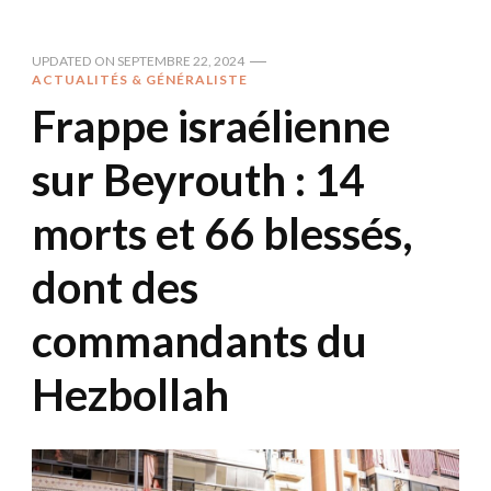
UPDATED ON
SEPTEMBRE 22, 2024
ACTUALITÉS & GÉNÉRALISTE
Frappe israélienne
sur Beyrouth : 14
morts et 66 blessés,
dont des
commandants du
Hezbollah