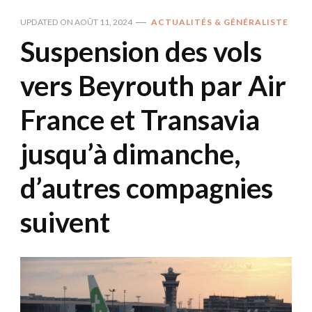
UPDATED ON
AOÛT 11, 2024
ACTUALITÉS & GÉNÉRALISTE
Suspension des vols
vers Beyrouth par Air
France et Transavia
jusqu’à dimanche,
d’autres compagnies
suivent