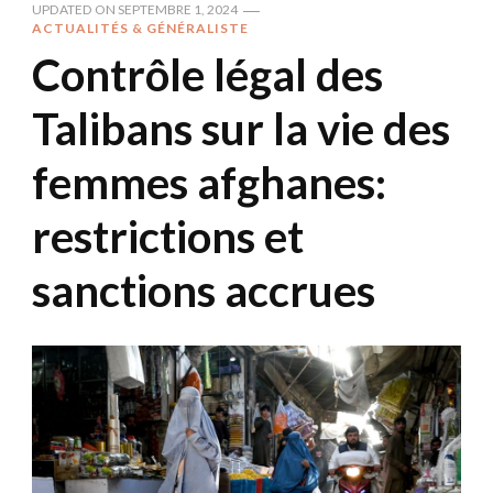
UPDATED ON
SEPTEMBRE 1, 2024
ACTUALITÉS & GÉNÉRALISTE
Contrôle légal des
Talibans sur la vie des
femmes afghanes:
restrictions et
sanctions accrues