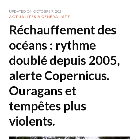
UPDATED ON
OCTOBRE 7, 2024
ACTUALITÉS & GÉNÉRALISTE
Réchauffement des
océans : rythme
doublé depuis 2005,
alerte Copernicus.
Ouragans et
tempêtes plus
violents.