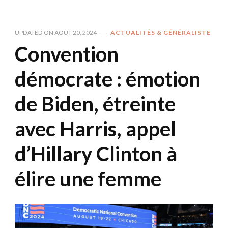
UPDATED ON
AOÛT 20, 2024
ACTUALITÉS & GÉNÉRALISTE
Convention
démocrate : émotion
de Biden, étreinte
avec Harris, appel
d’Hillary Clinton à
élire une femme