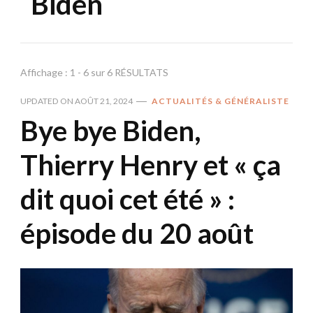
Biden
Affichage : 1 - 6 sur 6 RÉSULTATS
UPDATED ON
AOÛT 21, 2024
ACTUALITÉS & GÉNÉRALISTE
Bye bye Biden,
Thierry Henry et « ça
dit quoi cet été » :
épisode du 20 août