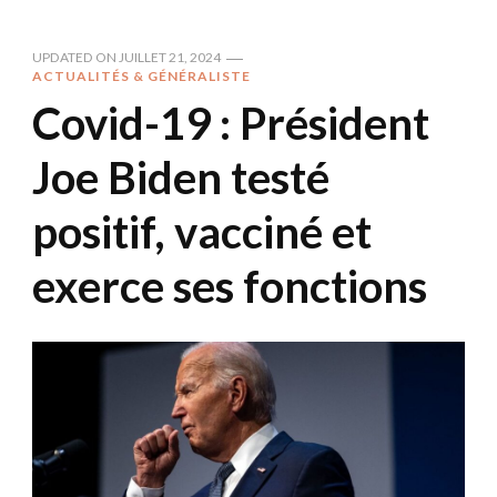
UPDATED ON
JUILLET 21, 2024
ACTUALITÉS & GÉNÉRALISTE
Covid-19 : Président
Joe Biden testé
positif, vacciné et
exerce ses fonctions