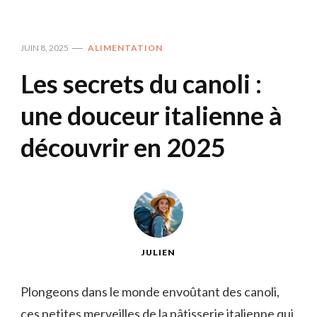
JUIN 8, 2025
ALIMENTATION
Les secrets du canoli :
une douceur italienne à
découvrir en 2025
JULIEN
Plongeons dans le monde envoûtant des canoli,
ces petites merveilles de la pâtisserie italienne qui