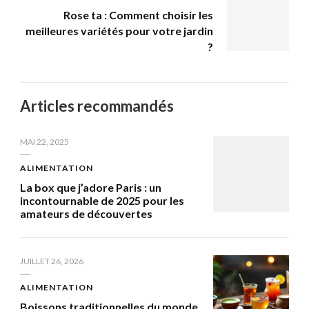
Rose ta : Comment choisir les
meilleures variétés pour votre jardin
?
Articles recommandés
MAI 22, 2025
ALIMENTATION
La box que j’adore Paris : un
incontournable de 2025 pour les
amateurs de découvertes
JUILLET 26, 2026
ALIMENTATION
Boissons traditionnelles du monde