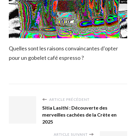
Quelles sont les raisons convaincantes d’opter
pour un gobelet café espresso ?
ARTICLE PRÉCÉDENT
Sitia Lasithi : Découverte des
merveilles cachées de la Crète en
2025
ARTICLE SUIVANT