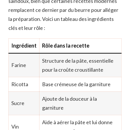
saindoux, bien que certaines recettes modernes
remplacent ce dernier par du beurre pour alléger
la préparation. Voici un tableau des ingrédients
clés et leur rôle :
Ingrédient
Rôle dans la recette
Structure de la pâte, essentielle
Farine
pour la croûte croustillante
Ricotta
Base crémeuse de la garniture
Ajoute de la douceur à la
Sucre
garniture
Aide à aérer la pâte et lui donne
Vin