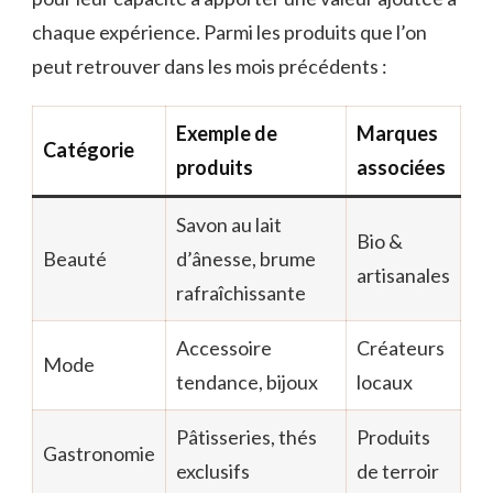
chaque expérience. Parmi les produits que l’on
peut retrouver dans les mois précédents :
Exemple de
Marques
Catégorie
produits
associées
Savon au lait
Bio &
Beauté
d’ânesse, brume
artisanales
rafraîchissante
Accessoire
Créateurs
Mode
tendance, bijoux
locaux
Pâtisseries, thés
Produits
Gastronomie
exclusifs
de terroir