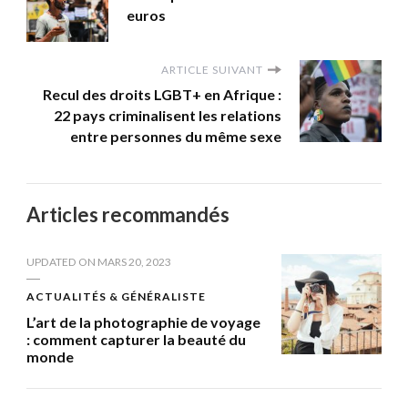
euros
ARTICLE SUIVANT
Recul des droits LGBT+ en Afrique :
22 pays criminalisent les relations
entre personnes du même sexe
Articles recommandés
UPDATED ON
MARS 20, 2023
ACTUALITÉS & GÉNÉRALISTE
L’art de la photographie de voyage
: comment capturer la beauté du
monde