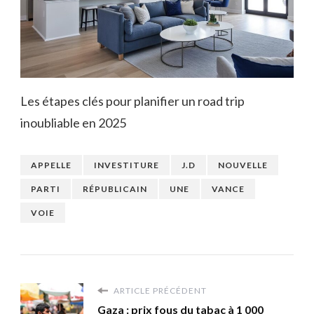
Les étapes clés pour planifier un road trip
inoubliable en 2025
APPELLE
INVESTITURE
J.D
NOUVELLE
PARTI
RÉPUBLICAIN
UNE
VANCE
VOIE
ARTICLE PRÉCÉDENT
Gaza : prix fous du tabac à 1 000