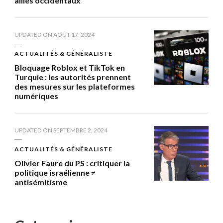
alliés occidentaux
UPDATED ON
AOÛT 17, 2024
ACTUALITÉS & GÉNÉRALISTE
Bloquage Roblox et TikTok en
Turquie : les autorités prennent
des mesures sur les plateformes
numériques
UPDATED ON
SEPTEMBRE 2, 2024
ACTUALITÉS & GÉNÉRALISTE
Olivier Faure du PS : critiquer la
politique israélienne ≠
antisémitisme