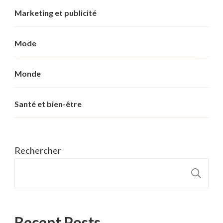
Marketing et publicité
Mode
Monde
Santé et bien-être
Rechercher
R
Recent Posts