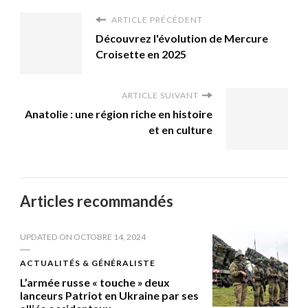
ARTICLE PRÉCÉDENT
Découvrez l'évolution de Mercure
Croisette en 2025
ARTICLE SUIVANT
Anatolie : une région riche en histoire
et en culture
Articles recommandés
UPDATED ON
OCTOBRE 14, 2024
ACTUALITÉS & GÉNÉRALISTE
L’armée russe « touche » deux
lanceurs Patriot en Ukraine par ses