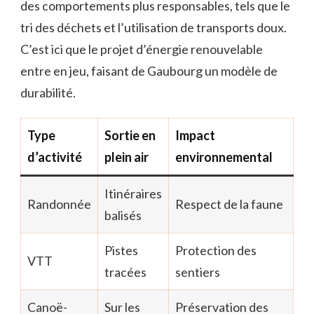
des comportements plus responsables, tels que le
tri des déchets et l’utilisation de transports doux.
C’est ici que le projet d’énergie renouvelable
entre en jeu, faisant de Gaubourg un modèle de
durabilité.
Type
Sortie en
Impact
d’activité
plein air
environnemental
Itinéraires
Randonnée
Respect de la faune
balisés
Pistes
Protection des
VTT
tracées
sentiers
Canoë-
Sur les
Préservation des