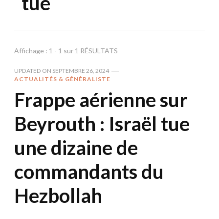
tue
Affichage : 1 - 1 sur 1 RÉSULTATS
UPDATED ON
SEPTEMBRE 26, 2024
ACTUALITÉS & GÉNÉRALISTE
Frappe aérienne sur
Beyrouth : Israël tue
une dizaine de
commandants du
Hezbollah