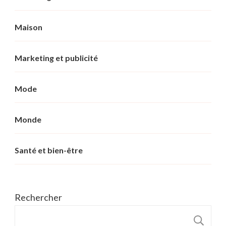
Maison
Marketing et publicité
Mode
Monde
Santé et bien-être
Rechercher
R