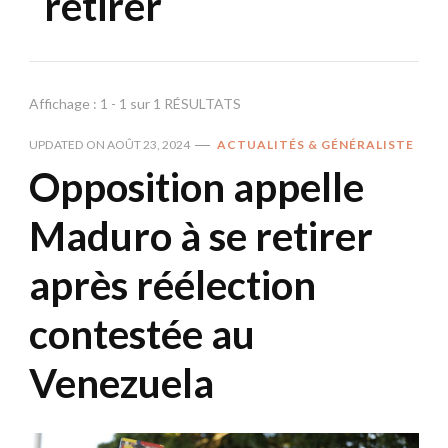
retirer
Affichage : 1 - 1 sur 1 RÉSULTATS
UPDATED ON
AOÛT 23, 2024
ACTUALITÉS & GÉNÉRALISTE
Opposition appelle
Maduro à se retirer
après réélection
contestée au
Venezuela