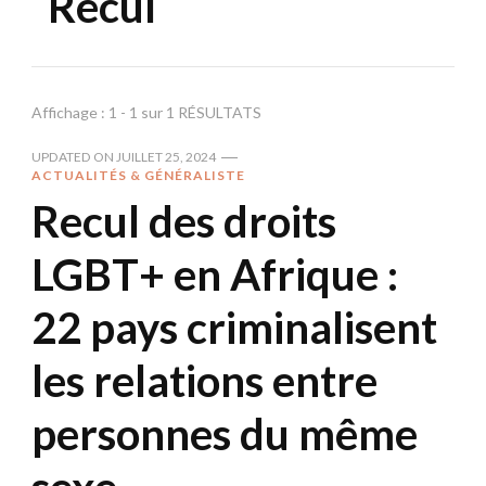
Recul
Affichage : 1 - 1 sur 1 RÉSULTATS
UPDATED ON
JUILLET 25, 2024
ACTUALITÉS & GÉNÉRALISTE
Recul des droits
LGBT+ en Afrique :
22 pays criminalisent
les relations entre
personnes du même