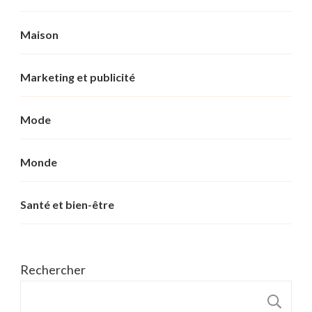
Maison
Marketing et publicité
Mode
Monde
Santé et bien-être
Rechercher
R