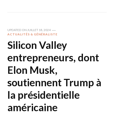
UPDATED ON
JUILLET 18, 2024
ACTUALITÉS & GÉNÉRALISTE
Silicon Valley
entrepreneurs, dont
Elon Musk,
soutiennent Trump à
la présidentielle
américaine