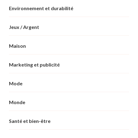
Environnement et durabilité
Jeux / Argent
Maison
Marketing et publicité
Mode
Monde
Santé et bien-être