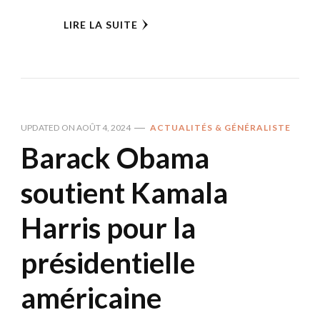
LIRE LA SUITE
UPDATED ON
AOÛT 4, 2024
ACTUALITÉS & GÉNÉRALISTE
Barack Obama
soutient Kamala
Harris pour la
présidentielle
américaine