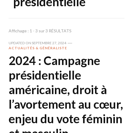
présidentielle
Affichage : 1 - 3 sur 3 RÉSULTATS
UPDATED ON
SEPTEMBRE 27, 2024
ACTUALITÉS & GÉNÉRALISTE
2024 : Campagne
présidentielle
américaine, droit à
l’avortement au cœur,
enjeu du vote féminin