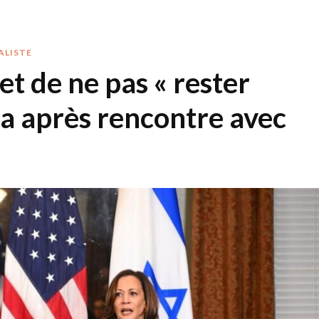
ALISTE
t de ne pas « rester
za après rencontre avec