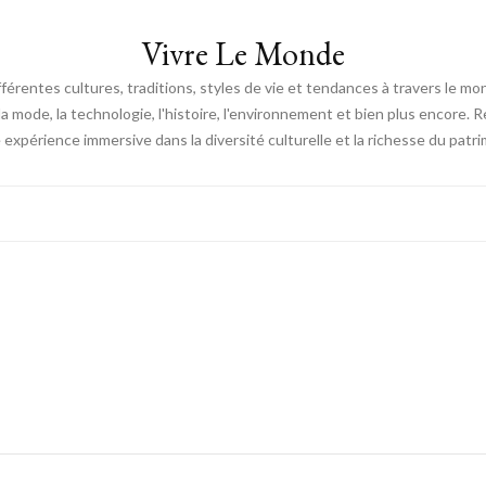
Vivre Le Monde
fférentes cultures, traditions, styles de vie et tendances à travers le m
e, la mode, la technologie, l'histoire, l'environnement et bien plus encore.
expérience immersive dans la diversité culturelle et la richesse du patri