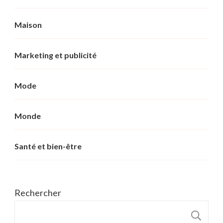
Maison
Marketing et publicité
Mode
Monde
Santé et bien-être
Rechercher
R