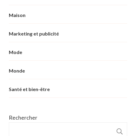
Maison
Marketing et publicité
Mode
Monde
Santé et bien-être
Rechercher
R