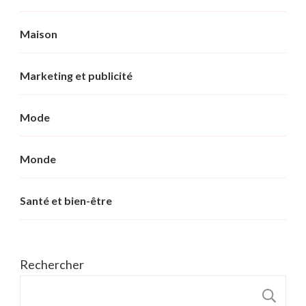
Maison
Marketing et publicité
Mode
Monde
Santé et bien-être
Rechercher
R