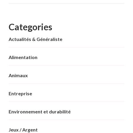
Categories
Actualités & Généraliste
Alimentation
Animaux
Entreprise
Environnement et durabilité
Jeux / Argent