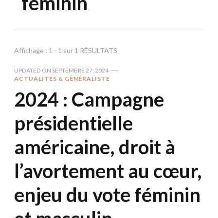
féminin
Affichage : 1 - 1 sur 1 RÉSULTATS
UPDATED ON
SEPTEMBRE 27, 2024
ACTUALITÉS & GÉNÉRALISTE
2024 : Campagne
présidentielle
américaine, droit à
l’avortement au cœur,
enjeu du vote féminin