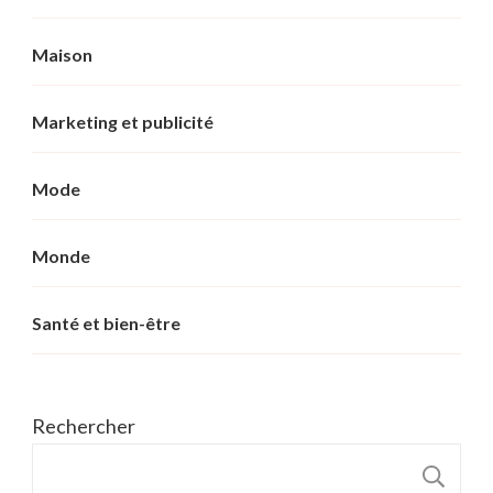
Maison
Marketing et publicité
Mode
Monde
Santé et bien-être
Rechercher
R