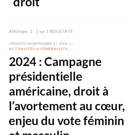
droit
Affichage : 1 - 1 sur 1 RÉSULTATS
UPDATED ON
SEPTEMBRE 27, 2024
ACTUALITÉS & GÉNÉRALISTE
2024 : Campagne
présidentielle
américaine, droit à
l’avortement au cœur,
enjeu du vote féminin