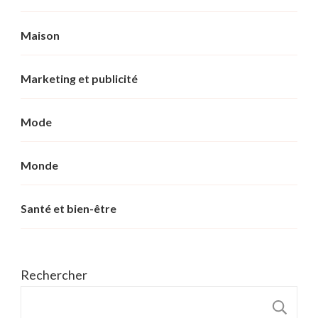
Maison
Marketing et publicité
Mode
Monde
Santé et bien-être
Rechercher
R