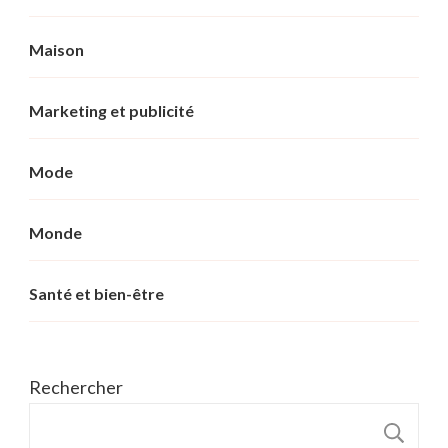
Maison
Marketing et publicité
Mode
Monde
Santé et bien-être
Rechercher
R