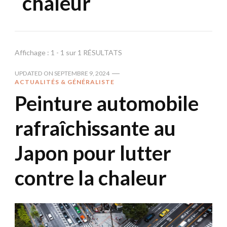
chaleur
Affichage : 1 - 1 sur 1 RÉSULTATS
UPDATED ON
SEPTEMBRE 9, 2024
ACTUALITÉS & GÉNÉRALISTE
Peinture automobile
rafraîchissante au
Japon pour lutter
contre la chaleur