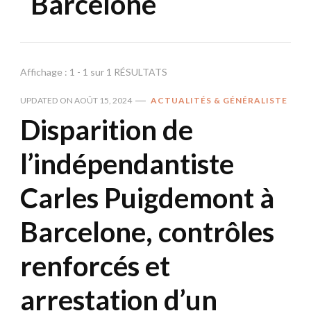
Barcelone
Affichage : 1 - 1 sur 1 RÉSULTATS
UPDATED ON
AOÛT 15, 2024
ACTUALITÉS & GÉNÉRALISTE
Disparition de
l’indépendantiste
Carles Puigdemont à
Barcelone, contrôles
renforcés et
arrestation d’un