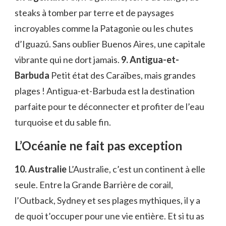
steaks à tomber par terre et de paysages
incroyables comme la Patagonie ou les chutes
d’Iguazú. Sans oublier Buenos Aires, une capitale
vibrante qui ne dort jamais.
9. Antigua-et-
Barbuda
Petit état des Caraïbes, mais grandes
plages ! Antigua-et-Barbuda est la destination
parfaite pour te déconnecter et profiter de l’eau
turquoise et du sable fin.
L’Océanie ne fait pas exception
10. Australie
L’Australie, c’est un continent à elle
seule. Entre la Grande Barrière de corail,
l’Outback, Sydney et ses plages mythiques, il y a
de quoi t’occuper pour une vie entière. Et si tu as