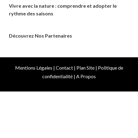
Vivre avec la nature : comprendre et adopter le
rythme des saisons
Découvrez Nos Partenaires
Mentions Légales
|
Contact
|
Plan Site
|
Politique de
confidentialité
|
A Propos