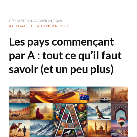
UPDATED ON
JANVIER 24, 2025
ACTUALITÉS & GÉNÉRALISTE
Les pays commençant
par A : tout ce qu’il faut
savoir (et un peu plus)