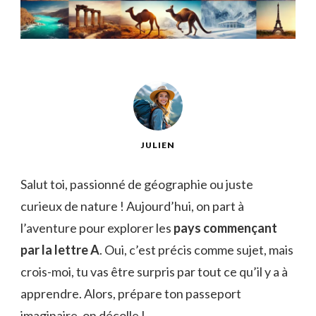
JULIEN
Salut toi, passionné de géographie ou juste
curieux de nature ! Aujourd’hui, on part à
l’aventure pour explorer les
pays commençant
par la lettre A
. Oui, c’est précis comme sujet, mais
crois-moi, tu vas être surpris par tout ce qu’il y a à
apprendre. Alors, prépare ton passeport
imaginaire, on décolle !