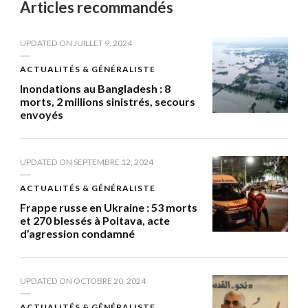
Articles recommandés
UPDATED ON
JUILLET 9, 2024
ACTUALITÉS & GÉNÉRALISTE
Inondations au Bangladesh : 8
morts, 2 millions sinistrés, secours
envoyés
UPDATED ON
SEPTEMBRE 12, 2024
ACTUALITÉS & GÉNÉRALISTE
Frappe russe en Ukraine : 53 morts
et 270 blessés à Poltava, acte
d’agression condamné
UPDATED ON
OCTOBRE 20, 2024
ACTUALITÉS & GÉNÉRALISTE