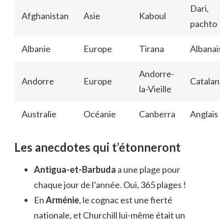
Dari,
Afghanistan
Asie
Kaboul
pachto
Albanie
Europe
Tirana
Albanai
Andorre-
Andorre
Europe
Catalan
la-Vieille
Australie
Océanie
Canberra
Anglais
Les anecdotes qui t’étonneront
Antigua-et-Barbuda
a une plage pour
chaque jour de l’année. Oui, 365 plages !
En
Arménie
, le cognac est une fierté
nationale, et Churchill lui-même était un