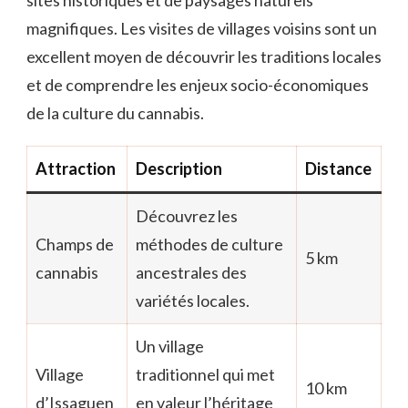
magnifiques. Les visites de villages voisins sont un
excellent moyen de découvrir les traditions locales
et de comprendre les enjeux socio-économiques
de la culture du cannabis.
Attraction
Description
Distance
Découvrez les
Champs de
méthodes de culture
5 km
cannabis
ancestrales des
variétés locales.
Un village
Village
traditionnel qui met
10 km
d’Issaguen
en valeur l’héritage