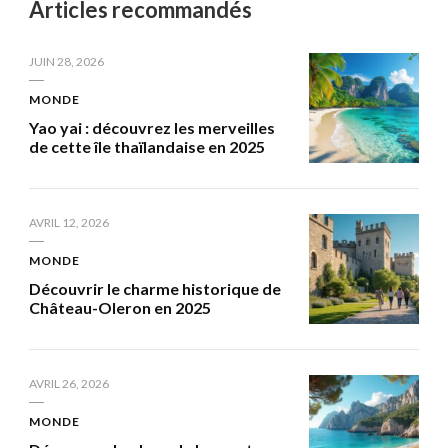
Articles recommandés
JUIN 28, 2026
MONDE
Yao yai : découvrez les merveilles
de cette île thaïlandaise en 2025
AVRIL 12, 2026
MONDE
Découvrir le charme historique de
Château-Oleron en 2025
AVRIL 26, 2026
MONDE