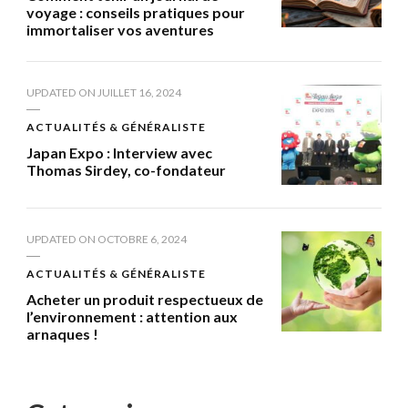
voyage : conseils pratiques pour
immortaliser vos aventures
UPDATED ON
JUILLET 16, 2024
ACTUALITÉS & GÉNÉRALISTE
Japan Expo : Interview avec
Thomas Sirdey, co-fondateur
UPDATED ON
OCTOBRE 6, 2024
ACTUALITÉS & GÉNÉRALISTE
Acheter un produit respectueux de
l’environnement : attention aux
arnaques !