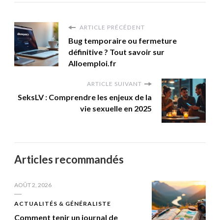
ARTICLE PRÉCÉDENT
Bug temporaire ou fermeture
définitive ? Tout savoir sur
Alloemploi.fr
ARTICLE SUIVANT
SeksLV : Comprendre les enjeux de la
vie sexuelle en 2025
Articles recommandés
AOÛT 2, 2026
ACTUALITÉS & GÉNÉRALISTE
Comment tenir un journal de