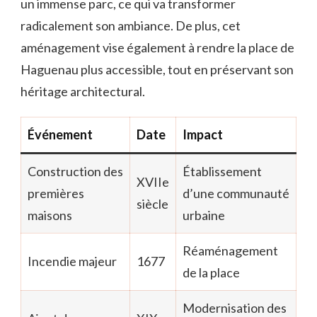
un immense parc, ce qui va transformer
radicalement son ambiance. De plus, cet
aménagement vise également à rendre la place de
Haguenau plus accessible, tout en préservant son
héritage architectural.
Événement
Date
Impact
Construction des
Établissement
XVIIe
premières
d’une communauté
siècle
maisons
urbaine
Réaménagement
Incendie majeur
1677
de la place
Modernisation des