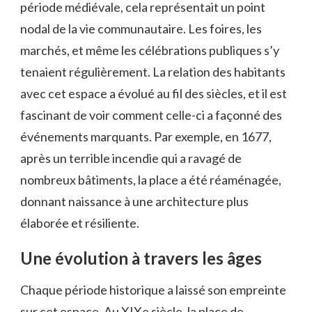
période médiévale, cela représentait un point
nodal de la vie communautaire. Les foires, les
marchés, et même les célébrations publiques s’y
tenaient régulièrement. La relation des habitants
avec cet espace a évolué au fil des siècles, et il est
fascinant de voir comment celle-ci a façonné des
événements marquants. Par exemple, en 1677,
après un terrible incendie qui a ravagé de
nombreux bâtiments, la place a été réaménagée,
donnant naissance à une architecture plus
élaborée et résiliente.
Une évolution à travers les âges
Chaque période historique a laissé son empreinte
sur cet espace. Au XIXe siècle, la place de