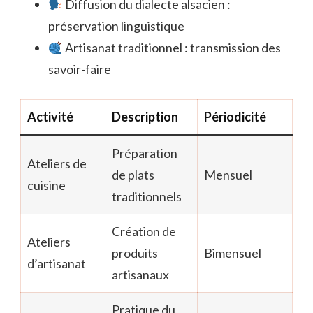
Diffusion du dialecte alsacien :
préservation linguistique
Artisanat traditionnel : transmission des
savoir-faire
Activité
Description
Périodicité
Préparation
Ateliers de
de plats
Mensuel
cuisine
traditionnels
Création de
Ateliers
produits
Bimensuel
d’artisanat
artisanaux
Pratique du