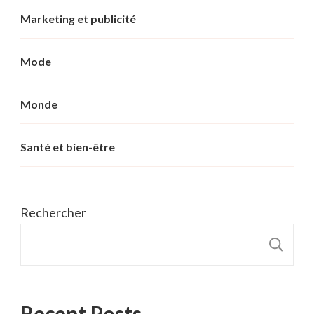
Marketing et publicité
Mode
Monde
Santé et bien-être
Rechercher
R
Recent Posts