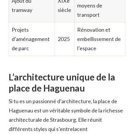
Ajout du
XIXe
moyens de
tramway
siècle
transport
Projets
Rénovation et
d’aménagement
2025
embellissement de
de parc
l’espace
L’architecture unique de la
place de Haguenau
Si tu es un passionné d’architecture, la place de
Haguenau est un véritable symbole de la richesse
architecturale de Strasbourg. Elle réunit
différents styles qui s’entrelacent