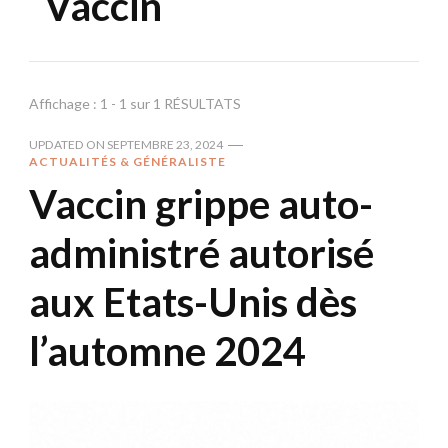
Vaccin
Affichage : 1 - 1 sur 1 RÉSULTATS
UPDATED ON
SEPTEMBRE 23, 2024
ACTUALITÉS & GÉNÉRALISTE
Vaccin grippe auto-
administré autorisé
aux Etats-Unis dès
l’automne 2024