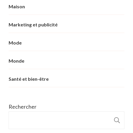
Maison
Marketing et publicité
Mode
Monde
Santé et bien-être
Rechercher
R