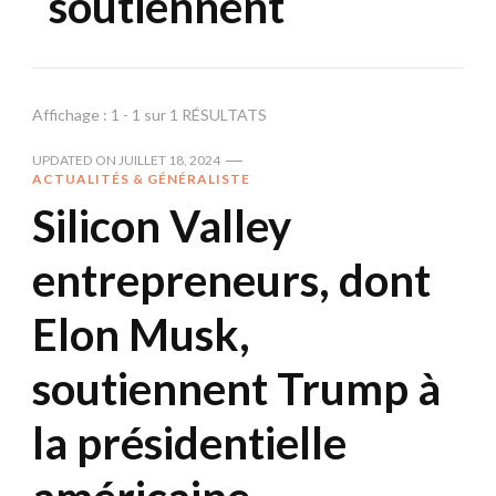
soutiennent
Affichage : 1 - 1 sur 1 RÉSULTATS
UPDATED ON
JUILLET 18, 2024
ACTUALITÉS & GÉNÉRALISTE
Silicon Valley
entrepreneurs, dont
Elon Musk,
soutiennent Trump à
la présidentielle