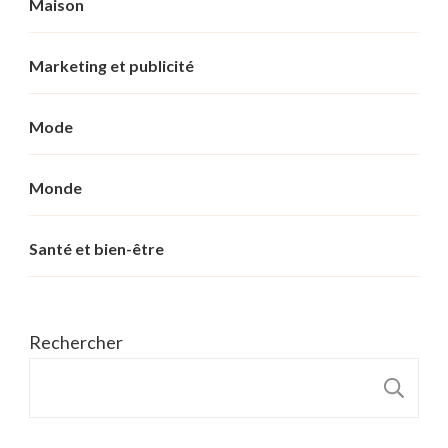
Maison
Marketing et publicité
Mode
Monde
Santé et bien-être
Rechercher
R