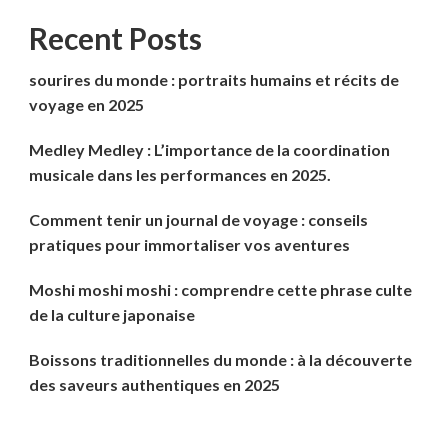
Recent Posts
sourires du monde : portraits humains et récits de
voyage en 2025
Medley Medley : L’importance de la coordination
musicale dans les performances en 2025.
Comment tenir un journal de voyage : conseils
pratiques pour immortaliser vos aventures
Moshi moshi moshi : comprendre cette phrase culte
de la culture japonaise
Boissons traditionnelles du monde : à la découverte
des saveurs authentiques en 2025