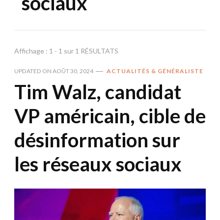
sociaux
Affichage : 1 - 1 sur 1 RÉSULTATS
UPDATED ON
AOÛT 30, 2024
ACTUALITÉS & GÉNÉRALISTE
Tim Walz, candidat
VP américain, cible de
désinformation sur
les réseaux sociaux