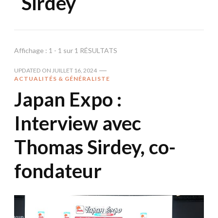
Sirdey
Affichage : 1 - 1 sur 1 RÉSULTATS
UPDATED ON
JUILLET 16, 2024
ACTUALITÉS & GÉNÉRALISTE
Japan Expo :
Interview avec
Thomas Sirdey, co-
fondateur