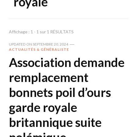
royale
Affichage : 1 - 1 sur 1 RÉSULTATS
UPDATED ON
SEPTEMBRE 20, 2024
ACTUALITÉS & GÉNÉRALISTE
Association demande
remplacement
bonnets poil d’ours
garde royale
britannique suite