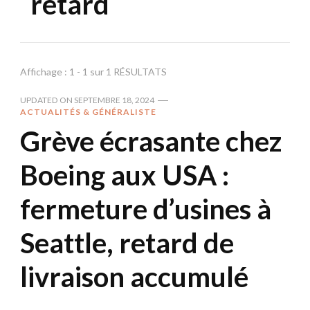
retard
Affichage : 1 - 1 sur 1 RÉSULTATS
UPDATED ON
SEPTEMBRE 18, 2024
ACTUALITÉS & GÉNÉRALISTE
Grève écrasante chez
Boeing aux USA :
fermeture d’usines à
Seattle, retard de
livraison accumulé