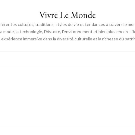
Vivre Le Monde
fférentes cultures, traditions, styles de vie et tendances à travers le m
e, la mode, la technologie, l'histoire, l'environnement et bien plus encore.
expérience immersive dans la diversité culturelle et la richesse du patri