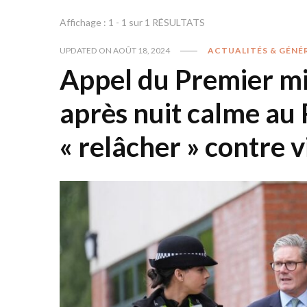
Affichage : 1 - 1 sur 1 RÉSULTATS
UPDATED ON
AOÛT 18, 2024
ACTUALITÉS & GÉNÉ
Appel du Premier mi
après nuit calme au
« relâcher » contre v