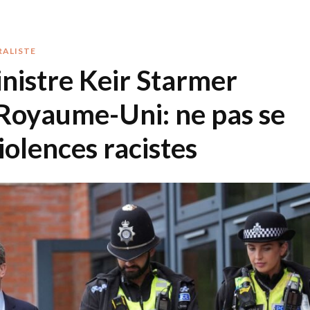
RALISTE
nistre Keir Starmer
 Royaume-Uni: ne pas se
iolences racistes