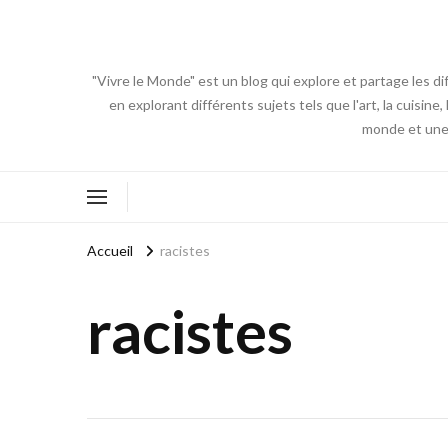
"Vivre le Monde" est un blog qui explore et partage les di
en explorant différents sujets tels que l'art, la cuisin
monde et une 
Accueil
racistes
racistes