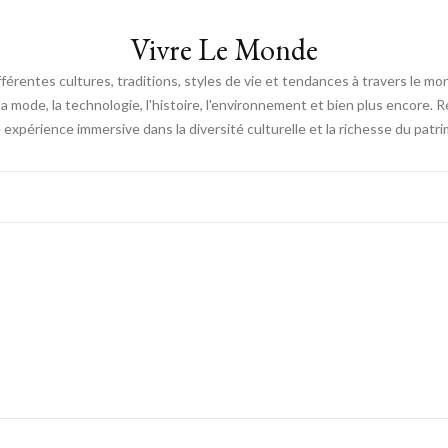
Vivre Le Monde
fférentes cultures, traditions, styles de vie et tendances à travers le m
e, la mode, la technologie, l'histoire, l'environnement et bien plus encore.
expérience immersive dans la diversité culturelle et la richesse du patri