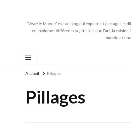
"Vivre le Monde" est un blog qui explore et partage les di
en explorant différents sujets tels que l'art, la cuisin
monde et une 
Accueil
Pillages
Pillages