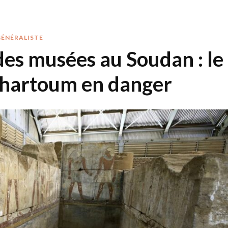
GÉNÉRALISTE
 des musées au Soudan : le
Khartoum en danger