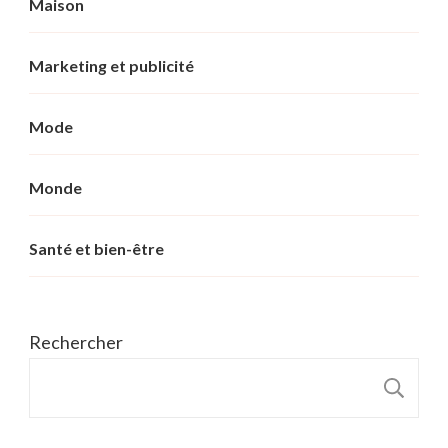
Maison
Marketing et publicité
Mode
Monde
Santé et bien-être
Rechercher
R