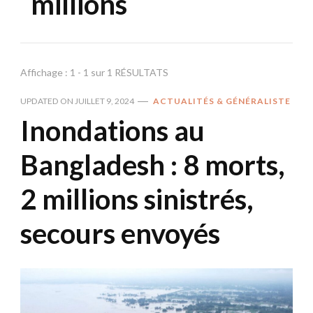
millions
Affichage : 1 - 1 sur 1 RÉSULTATS
UPDATED ON
JUILLET 9, 2024
ACTUALITÉS & GÉNÉRALISTE
Inondations au
Bangladesh : 8 morts,
2 millions sinistrés,
secours envoyés