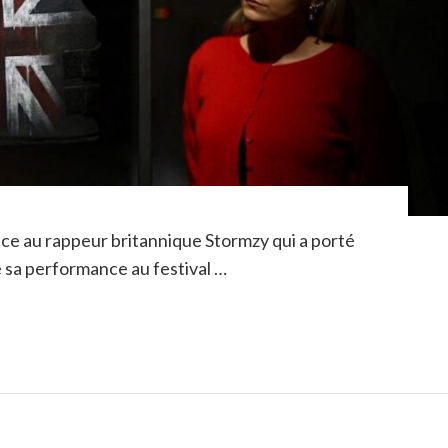
ce au rappeur britannique Stormzy qui a porté
e sa performance au festival …