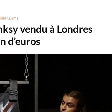
ÉNÉRALISTE
anksy vendu à Londres
on d’euros