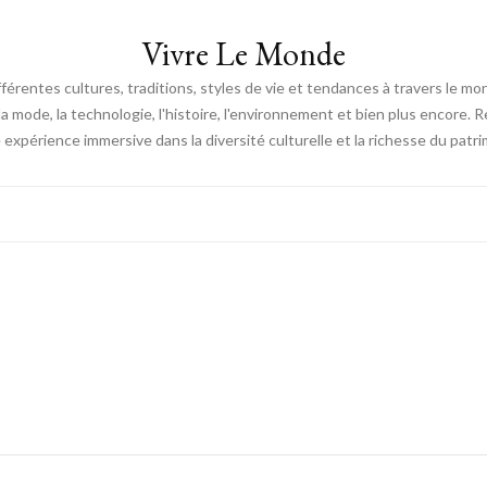
Vivre Le Monde
fférentes cultures, traditions, styles de vie et tendances à travers le m
e, la mode, la technologie, l'histoire, l'environnement et bien plus encore.
expérience immersive dans la diversité culturelle et la richesse du patri