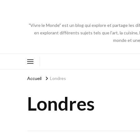
"Vivre le Monde" est un blog qui explore et partage les di
en explorant différents sujets tels que l'art, la cuisin
monde et une 
Accueil
Londres
Londres